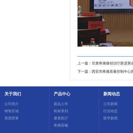
上一篇：甘肃疼痛微创治疗新进展
下一篇：西安市疼痛质量控制中心西
关于我们
产品中心
新闻动态
公司简介
新品上市
公司新闻
销售区域
耗材系列
行业动态
资质荣誉
康复医疗
医学新闻
疼痛器械