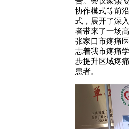
告。会议聚焦
协作模式等前
式，展开了深
者带来了一场高
张家口市疼痛
志着我市疼痛
步提升区域疼
患者。