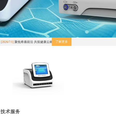
了解更多
26/7/1]
聚焦疼痛前沿 共筑健康云南——云南省医...
[2026/6/2]
陕西省医学会2026年
技术服务