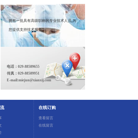
拥有一批具有高级职称的专业技术人员,为
您提供支持技术服务
电话：029-88589655
传真：029-88589951
E-mail:miejun@xianxij.com
流
在线订购
享
查看留言
文
在线留言
片