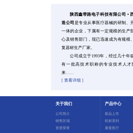
陕西鑫带路电子科技有限公司 •
造公司
是专业从事医疗器械的研制、
一体的企业，下属有一定规模的生产
心及销售部门，现已迅速成为有规模
复器材生产厂家。
公司成立于1993年
，经过几十年
有一批高技术职称的专业技术人才
来……
[ 查看详细 ]
关于我们
产品中心
公司简介
新品上市
销售区域
耗材系列
资质荣誉
康复医疗